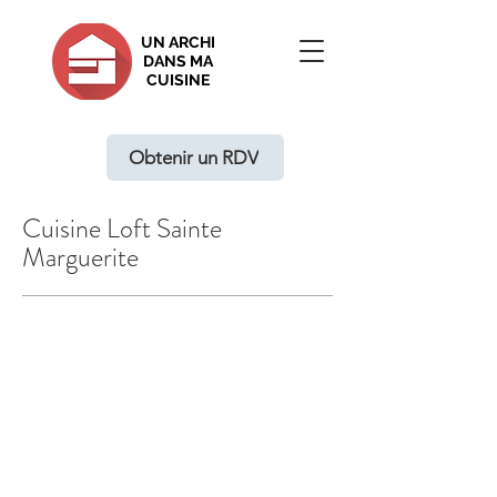
UN ARCHI
DANS MA
CUISINE
Obtenir un RDV
Cuisine Loft Sainte
Marguerite
Ouverture d'une cuisine sur le salon
Rénovation d'une cuisine