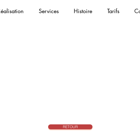
éalisation
Services
Histoire
Tarifs
Co
RETOUR